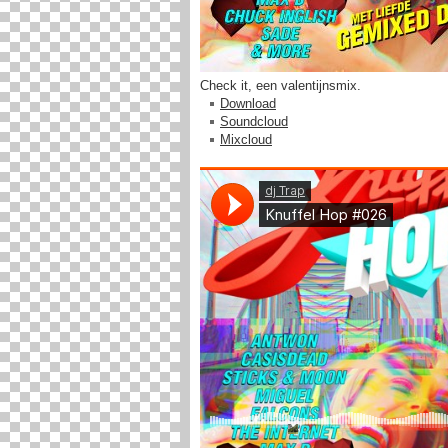
Check it, een valentijnsmix.
Download
Soundcloud
Mixcloud