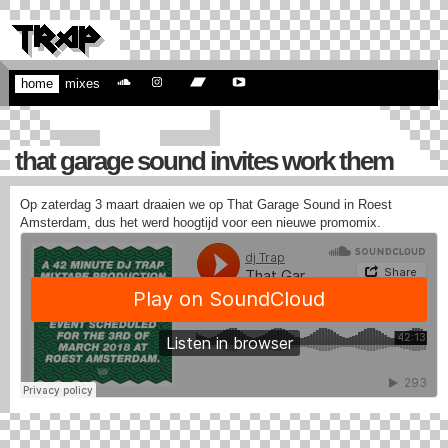
home
mixes
that garage sound invites work them
Op zaterdag 3 maart draaien we op That Garage Sound in Roest
Amsterdam, dus het werd hoogtijd voor een nieuwe promomix.